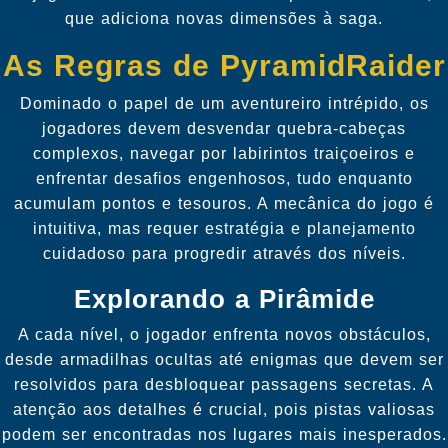
que adiciona novas dimensões à saga.
As Regras de PyramidRaider
Dominado o papel de um aventureiro intrépido, os
jogadores devem desvendar quebra-cabeças
complexos, navegar por labirintos traiçoeiros e
enfrentar desafios engenhosos, tudo enquanto
acumulam pontos e tesouros. A mecânica do jogo é
intuitiva, mas requer estratégia e planejamento
cuidadoso para progredir através dos níveis.
Explorando a Pirâmide
A cada nível, o jogador enfrenta novos obstáculos,
desde armadilhas ocultas até enigmas que devem ser
resolvidos para desbloquear passagens secretas. A
atenção aos detalhes é crucial, pois pistas valiosas
podem ser encontradas nos lugares mais inesperados.