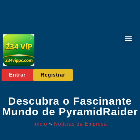
Caça-níqu
Rinha de galos
Jogos de sa
Comunidade 
Notícias da 
Entrar
Registrar
Descubra o Fascinante
Mundo de PyramidRaider
Início
»
Notícias da Empresa