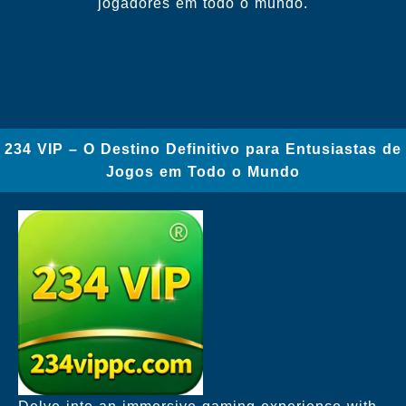
jogadores em todo o mundo.
234 VIP – O Destino Definitivo para Entusiastas de
Jogos em Todo o Mundo