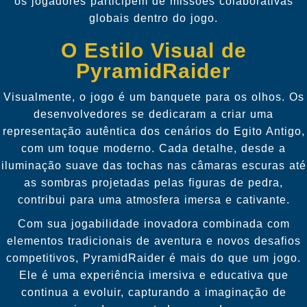
os jogadores participem de missões colaborativas
globais dentro do jogo.
O Estilo Visual de
PyramidRaider
Visualmente, o jogo é um banquete para os olhos. Os
desenvolvedores se dedicaram a criar uma
representação autêntica dos cenários do Egito Antigo,
com um toque moderno. Cada detalhe, desde a
iluminação suave das tochas nas câmaras escuras até
as sombras projetadas pelas figuras de pedra,
contribui para uma atmosfera imersa e cativante.
Com sua jogabilidade inovadora combinada com
elementos tradicionais de aventura e novos desafios
competitivos, PyramidRaider é mais do que um jogo.
Ele é uma experiência imersiva e educativa que
continua a evoluir, capturando a imaginação de