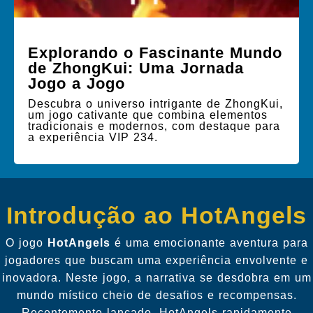
Explorando o Fascinante Mundo
de ZhongKui: Uma Jornada
Jogo a Jogo
Descubra o universo intrigante de ZhongKui,
um jogo cativante que combina elementos
tradicionais e modernos, com destaque para
a experiência VIP 234.
Introdução ao HotAngels
O jogo
HotAngels
é uma emocionante aventura para
jogadores que buscam uma experiência envolvente e
inovadora. Neste jogo, a narrativa se desdobra em um
mundo místico cheio de desafios e recompensas.
Recentemente lançado, HotAngels rapidamente