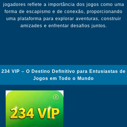
jogadores reflete a importância dos jogos como uma
forma de escapismo e de conexão, proporcionando
uma plataforma para explorar aventuras, construir
amizades e enfrentar desafios juntos.
234 VIP – O Destino Definitivo para Entusiastas de
Jogos em Todo o Mundo