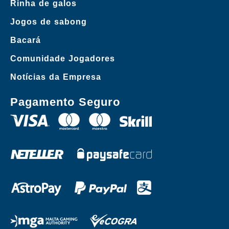
Rinha de galos
Jogos de sabong
Bacará
Comunidade Jogadores
Notícias da Empresa
Pagamento Seguro