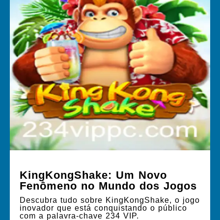
KingKongShake: Um Novo
Fenômeno no Mundo dos Jogos
Descubra tudo sobre KingKongShake, o jogo
inovador que está conquistando o público
com a palavra-chave 234 VIP.