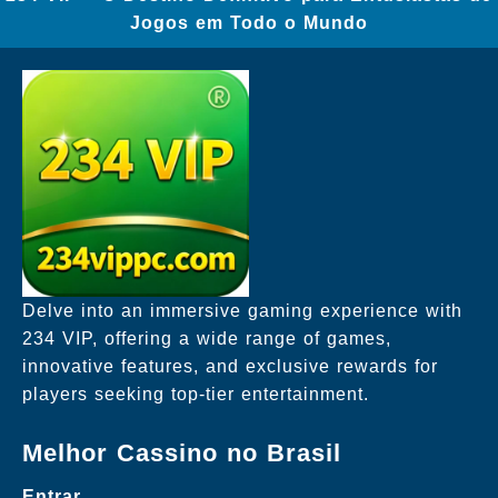
Jogos em Todo o Mundo
Delve into an immersive gaming experience with
234 VIP, offering a wide range of games,
innovative features, and exclusive rewards for
players seeking top-tier entertainment.
Melhor Cassino no Brasil
Entrar