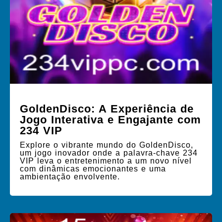
GoldenDisco: A Experiência de
Jogo Interativa e Engajante com
234 VIP
Explore o vibrante mundo do GoldenDisco,
um jogo inovador onde a palavra-chave 234
VIP leva o entretenimento a um novo nível
com dinâmicas emocionantes e uma
ambientação envolvente.