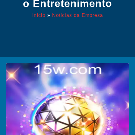
o Entretenimento
Início
»
Notícias da Empresa