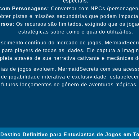
especiais.
 com Personagens:
Conversar com NPCs (personagens
obter pistas e missões secundárias que podem impacta
rsos:
Os recursos são limitados, exigindo que os jog
estratégicas sobre como e quando utilizá-los.
escimento contínuo do mercado de jogos, MermaidSecr
 para players de todas as idades. Ele captura a imagi
leta através de sua narrativa cativante e mecânicas de
ias de jogos evoluem, MermaidSecrets com seu acess
de jogabilidade interativa e exclusividade, estabelec
futuros lançamentos no gênero de aventuras mágicas.
 Destino Definitivo para Entusiastas de Jogos em 