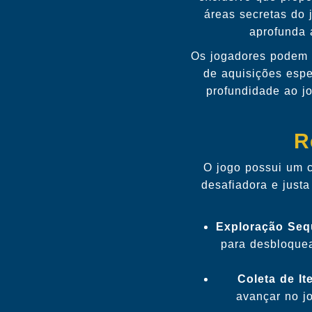
áreas secretas do 
aprofunda 
Os jogadores podem a
de aquisições espe
profundidade ao j
R
O jogo possui um c
desafiadora e just
Exploração Seq
para desbloquea
Coleta de It
avançar no j