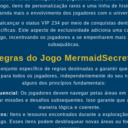
jogo, itens de personalização raros e uma linha de his
ainda mais o envolvimento dos jogadores com o univer
lcançar o status VIP 234 por meio de conquistas dent
cíficas. Este aspecto de exclusividade adiciona uma 
ogo, incentivando os jogadores a se empenharem mais
subaquáticas.
egras do Jogo MermaidSecre
onjunto específico de regras destinadas a garantir que
a para todos os jogadores, independentemente do seu ní
alguns dos princípios fundamentais:
uencial:
Os jogadores devem navegar pelas áreas em 
r missões e desafios subsequentes. Isso garante que a
maneira lógica e coerente.
ens:
Itens e tesouros encontrados durante a exploração
ogo. Esses itens podem desbloquear novas áreas ou fo