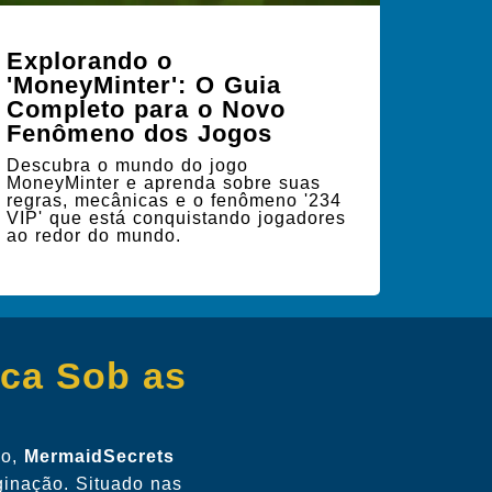
Explorando o
'MoneyMinter': O Guia
Completo para o Novo
Fenômeno dos Jogos
Descubra o mundo do jogo
MoneyMinter e aprenda sobre suas
regras, mecânicas e o fenômeno '234
VIP' que está conquistando jogadores
ao redor do mundo.
ca Sob as
io,
MermaidSecrets
ginação. Situado nas