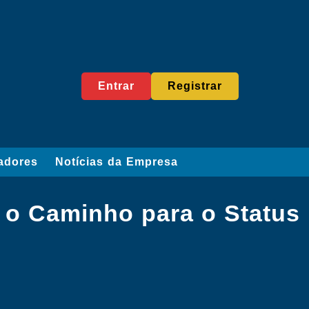
Entrar
Registrar
adores
Notícias da Empresa
 o Caminho para o Status