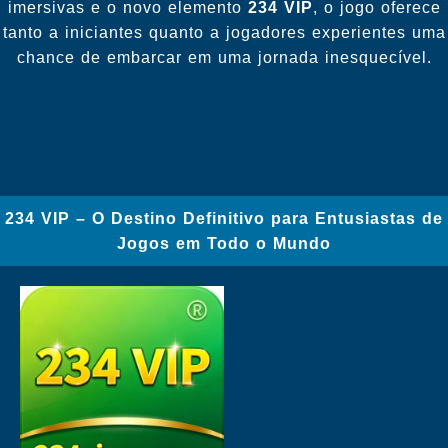
imersivas e o novo elemento
234 VIP
, o jogo oferece
tanto a iniciantes quanto a jogadores experientes uma
chance de embarcar em uma jornada inesquecível.
234 VIP – O Destino Definitivo para Entusiastas de
Jogos em Todo o Mundo