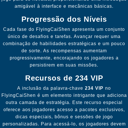
amigável à interface e mecânicas básicas.
Progressão dos Níveis
Cada fase do FlyingCaiShen apresenta um conjunto
único de desafios e tarefas. Avançar requer uma
combinação de habilidades estratégicas e um pouco
de sorte. As recompensas aumentam
progressivamente, encorajando os jogadores a
persistirem em suas missões.
Recursos de
234 VIP
A inclusão da palavra-chave
234 VIP
no
FlyingCaiShen é um elemento intrigante que adiciona
outra camada de estratégia. Este recurso especial
oferece aos jogadores acesso a pacotes exclusivos,
dicas especiais, bônus e sessões de jogo
personalizadas. Para acessá-lo, os jogadores devem