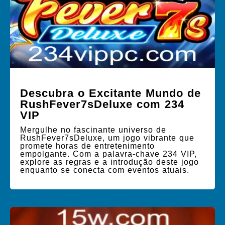
Descubra o Excitante Mundo de
RushFever7sDeluxe com 234
VIP
Mergulhe no fascinante universo de
RushFever7sDeluxe, um jogo vibrante que
promete horas de entretenimento
empolgante. Com a palavra-chave 234 VIP,
explore as regras e a introdução deste jogo
enquanto se conecta com eventos atuais.