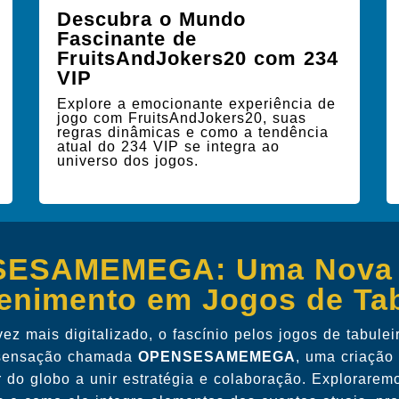
Descubra o Mundo
Fascinante de
FruitsAndJokers20 com 234
VIP
Explore a emocionante experiência de
jogo com FruitsAndJokers20, suas
regras dinâmicas e como a tendência
atual do 234 VIP se integra ao
universo dos jogos.
ESAMEMEGA: Uma Nova 
tenimento em Jogos de Tab
 mais digitalizado, o fascínio pelos jogos de tabuleir
 sensação chamada
OPENSESAMEMEGA
, uma criação
 do globo a unir estratégia e colaboração. Explorarem