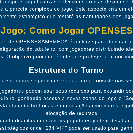
ratégicas significativas e decisões críticas devem ser
nte a parcela complexa do jogo. Este aspecto cria um e
amento estratégico que testará as habilidades dos jog
o Jogo: Como Jogar OPENS
ras de OPENSESAMEMEGA é a chave para dominar o jo
nfiguração do tabuleiro, com jogadores distribuindo al
is. O objetivo principal é coletar e proteger o maior n
Estrutura do Turno
o em turnos sequenciais e cada turno consiste nas se
jogadores podem usar seus recursos para expandir seu 
buleiro, ganhando acesso a novas zonas de jogo e "S
ta etapa inclui trocas e negociações com outros jogad
alocação de recursos.
ando disputas ocorram, os jogadores podem desafiar o
estratégicos onde "234 VIP" pode ser usado para ganh