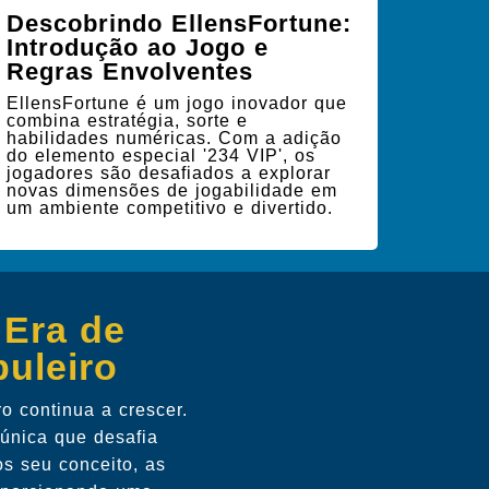
Descobrindo EllensFortune:
Introdução ao Jogo e
Regras Envolventes
EllensFortune é um jogo inovador que
combina estratégia, sorte e
habilidades numéricas. Com a adição
do elemento especial '234 VIP', os
jogadores são desafiados a explorar
novas dimensões de jogabilidade em
um ambiente competitivo e divertido.
Era de
uleiro
o continua a crescer.
 única que desafia
os seu conceito, as