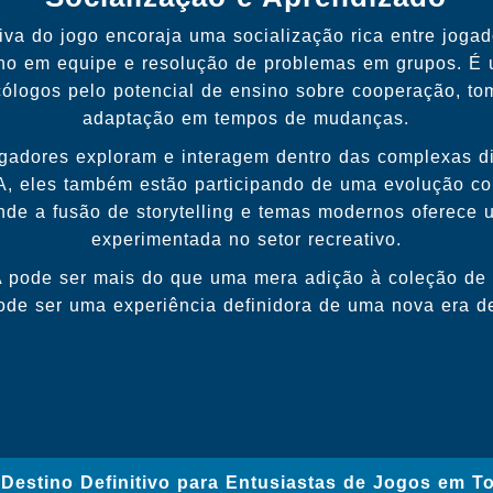
iva do jogo encoraja uma socialização rica entre joga
lho em equipe e resolução de problemas em grupos. É u
ólogos pelo potencial de ensino sobre cooperação, t
adaptação em tempos de mudanças.
gadores exploram e interagem dentro das complexas d
es também estão participando de uma evolução con
onde a fusão de storytelling e temas modernos oferece
experimentada no setor recreativo.
e ser mais do que uma mera adição à coleção de 
pode ser uma experiência definidora de uma nova era de
 Destino Definitivo para Entusiastas de Jogos em 