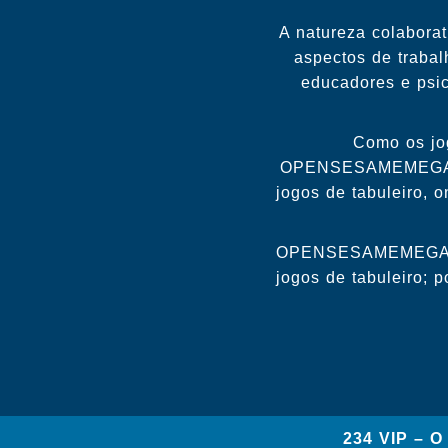
A natureza colaborat
aspectos de traba
educadores e psic
Como os jo
OPENSESAMEMEGA, el
jogos de tabuleiro, 
OPENSESAMEMEGA pod
jogos de tabuleiro; 
234 VIP – O