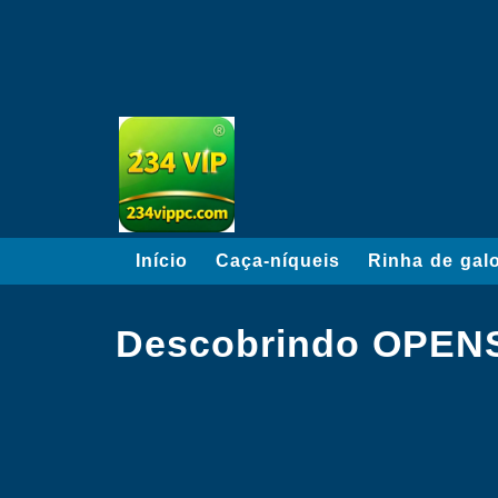
Início
Caça-níqueis
Rinha de gal
Descobrindo OPENS