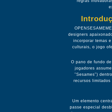
regras inovadora
e
Introd
OPENSESAMEMEGA 
designers apaixonado
incorporar temas e
culturais, o jogo o
O pano de fundo d
jogadores assumem
"Sesames") dentr
recursos limitados
Um elemento centra
passe especial desb