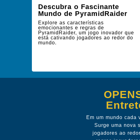
Descubra o Fascinante
Mundo de PyramidRaider
Explore as características
emocionantes e regras de
PyramidRaider, um jogo inovador que
está cativando jogadores ao redor do
mundo.
OPENS
Entre
Em um mundo cada vez
Surge uma nova
jogadores ao redor