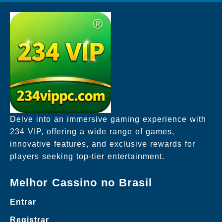
Delve into an immersive gaming experience with
234 VIP, offering a wide range of games,
innovative features, and exclusive rewards for
players seeking top-tier entertainment.
Melhor Cassino no Brasil
Entrar
Registrar