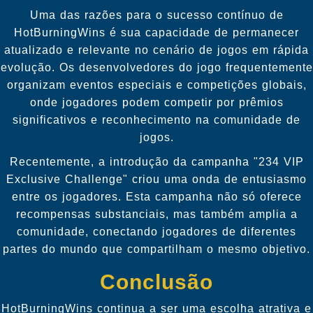
Uma das razões para o sucesso contínuo de
HotBurningWins é sua capacidade de permanecer
atualizado e relevante no cenário de jogos em rápida
evolução. Os desenvolvedores do jogo frequentemente
organizam eventos especiais e competições globais,
onde jogadores podem competir por prêmios
significativos e reconhecimento na comunidade de
jogos.
Recentemente, a introdução da campanha "234 VIP
Exclusive Challenge" criou uma onda de entusiasmo
entre os jogadores. Esta campanha não só oferece
recompensas substanciais, mas também amplia a
comunidade, conectando jogadores de diferentes
partes do mundo que compartilham o mesmo objetivo.
Conclusão
HotBurningWins continua a ser uma escolha atrativa e