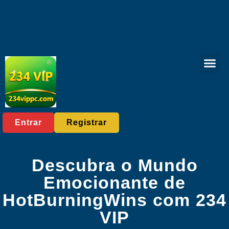
Caça-níqu
Rinha de galos
Jogos de sa
Comunidade 
Notícias da 
Entrar
Registrar
Descubra o Mundo
Emocionante de
HotBurningWins com 234
VIP