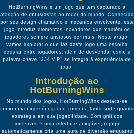
HotBurningWins é um jogo que tem capturado a
atenção de entusiastas ao redor do mundo. Conhecido
por seu design chamativo e mecânica envolvente, este
jogo introduz elementos inovadores que mantêm os
jogadores sempre ansiosos por mais. Neste artigo,
vamos explorar o que faz deste jogo uma escolha
popular entre jogadores, além de desvendar como a
palavra-chave "234 VIP" se integra à experiência de
jogo.
Introdução ao
HotBurningWins
No mundo dos jogos, HotBurningWins destaca-se
como uma experiência que combina tanto sorte quanto
estratégia em sua jogabilidade. Com gráficos
imersivos e uma interface amigável, o jogo
automaticamente cria uma aura de diversão enquanto