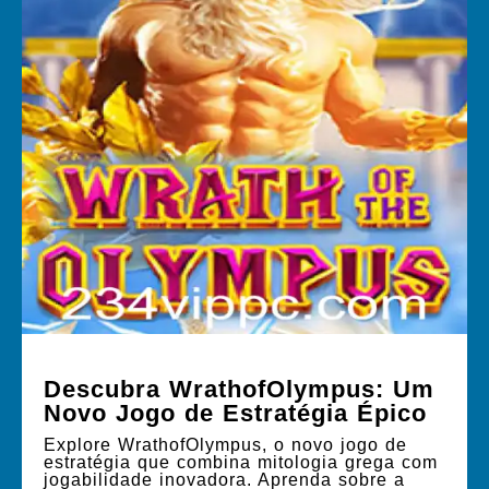
Descubra WrathofOlympus: Um
Novo Jogo de Estratégia Épico
Explore WrathofOlympus, o novo jogo de
estratégia que combina mitologia grega com
jogabilidade inovadora. Aprenda sobre a