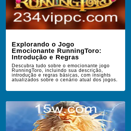
Explorando o Jogo
Emocionante RunningToro:
Introdução e Regras
Descubra tudo sobre o emocionante jogo
RunningToro, incluindo sua descrição,
introdução e regras básicas, com insights
atualizados sobre o cenário atual dos jogos.