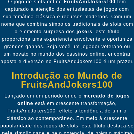
O jogo de slots online
FruitsAndJokers100
tem
capturado a atenção dos entusiastas de jogos com
sua temática clássica e recursos modernos. Com um
nome que combina símbolos tradicionais de slots com
o elemento surpresa dos
jokers
, este título
proporciona uma experiência envolvente e oportuniza
grandes ganhos. Seja você um jogador veterano ou
um novato no mundo dos cassinos online, encontrar
aposta e diversão no FruitsAndJokers100 é um prazer.
Introdução ao Mundo de
FruitsAndJokers100
Lançado em um período onde o
mercado de jogos
online
está em crescente transformação,
FruitsAndJokers100 reflete a tendência de unir o
clássico ao contemporâneo. Em meio à crescente
popularidade dos jogos de slots, este título destaca-se
pela simplicidade e pelo potencial de prêmio máximo