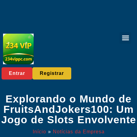
Caça-níqu
Rinha de galos
Jogos de sa
Comunidade 
Notícias da 
Entrar
Registrar
Explorando o Mundo de
FruitsAndJokers100: Um
Jogo de Slots Envolvente
Início
»
Notícias da Empresa