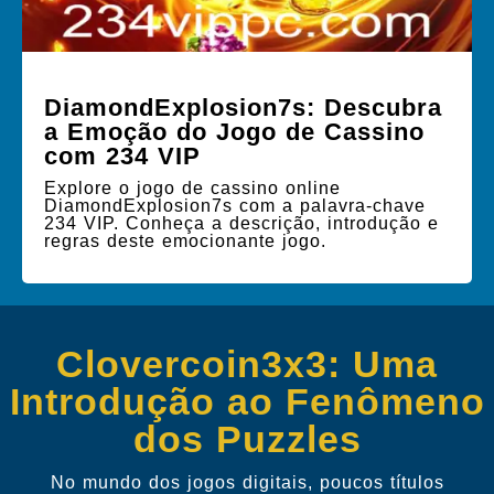
DiamondExplosion7s: Descubra
a Emoção do Jogo de Cassino
com 234 VIP
Explore o jogo de cassino online
DiamondExplosion7s com a palavra-chave
234 VIP. Conheça a descrição, introdução e
regras deste emocionante jogo.
Clovercoin3x3: Uma
Introdução ao Fenômeno
dos Puzzles
No mundo dos jogos digitais, poucos títulos