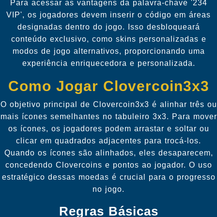
Para acessar as vantagens da palavra-chave '234
VIP', os jogadores devem inserir o código em áreas
designadas dentro do jogo. Isso desbloqueará
conteúdo exclusivo, como skins personalizadas e
modos de jogo alternativos, proporcionando uma
experiência enriquecedora e personalizada.
Como Jogar Clovercoin3x3
O objetivo principal de Clovercoin3x3 é alinhar três ou
mais ícones semelhantes no tabuleiro 3x3. Para mover
os ícones, os jogadores podem arrastar e soltar ou
clicar em quadrados adjacentes para trocá-los.
Quando os ícones são alinhados, eles desaparecem,
concedendo Clovercoins e pontos ao jogador. O uso
estratégico dessas moedas é crucial para o progresso
no jogo.
Regras Básicas