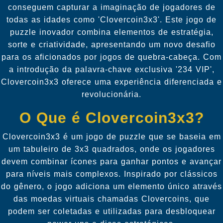
conseguem capturar a imaginação de jogadores de
todas as idades como 'Clovercoin3x3'. Este jogo de
puzzle inovador combina elementos de estratégia,
sorte e criatividade, apresentando um novo desafio
para os aficionados por jogos de quebra-cabeça. Com
a introdução da palavra-chave exclusiva '234 VIP',
Clovercoin3x3 oferece uma experiência diferenciada e
revolucionária.
O Que é Clovercoin3x3?
Clovercoin3x3 é um jogo de puzzle que se baseia em
um tabuleiro de 3x3 quadrados, onde os jogadores
devem combinar ícones para ganhar pontos e avançar
para níveis mais complexos. Inspirado por clássicos
do gênero, o jogo adiciona um elemento único através
das moedas virtuais chamadas Clovercoins, que
podem ser coletadas e utilizadas para desbloquear