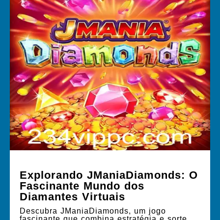
Explorando JManiaDiamonds: O
Fascinante Mundo dos
Diamantes Virtuais
Descubra JManiaDiamonds, um jogo
fascinante que combina estratégia e sorte