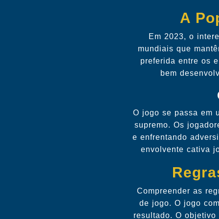
A Po
Em 2023, o intere
mundiais que mantê
preferida entre os 
bem desenvolvi
O jogo se passa em u
supremo. Os jogadore
e enfrentando adversi
envolvente cativa 
Regra
Compreender as regr
de jogo. O jogo co
resultado. O objetivo