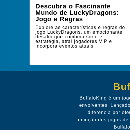
Descubra o Fascinante
Mundo de LuckyDragons:
Jogo e Regras
Explore as características e regras do
jogo LuckyDragons, um emocionante
desafio que combina sorte e
estratégia, atrai jogadores VIP e
incorpora eventos atuais.
Buf
BuffaloKing é um jog
envolventes. Lançado
diferencia por of
emoção dos jogos de a
Buffal