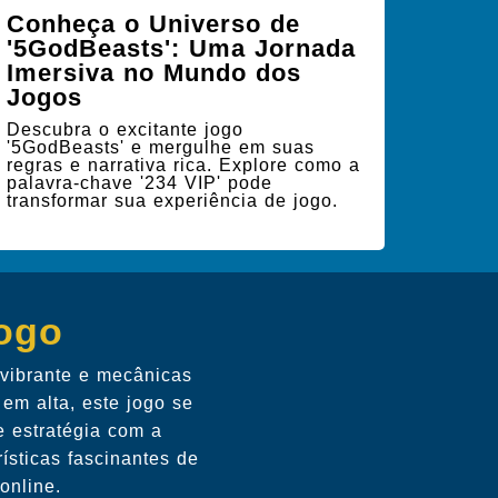
Conheça o Universo de
'5GodBeasts': Uma Jornada
Imersiva no Mundo dos
Jogos
Descubra o excitante jogo
'5GodBeasts' e mergulhe em suas
regras e narrativa rica. Explore como a
palavra-chave '234 VIP' pode
transformar sua experiência de jogo.
Jogo
 vibrante e mecânicas
em alta, este jogo se
e estratégia com a
ísticas fascinantes de
online.