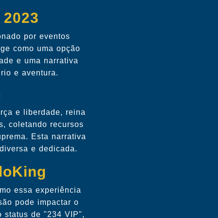
 2023
ionado por eventos
urge como uma opção
dade e uma narrativa
rio e aventura.
g
ça e liberdade, reina
s, coletando recursos
uprema. Esta narrativa
diversa e dedicada.
loKing
imo essa experiência
são pode impactar o
o status de "234 VIP",